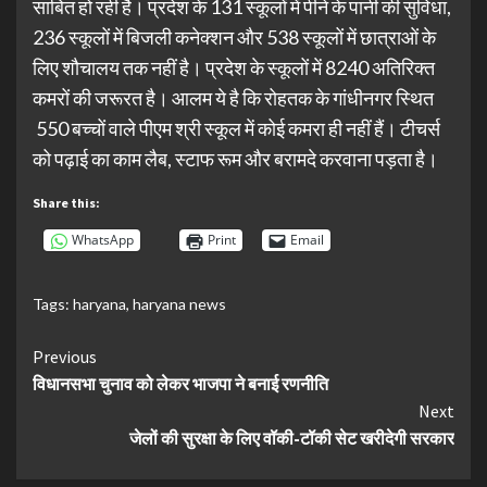
साबित हो रही है। प्रदेश के 131 स्कूलों में पीने के पानी की सुविधा,
236 स्कूलों में बिजली कनेक्शन और 538 स्कूलों में छात्राओं के
लिए शौचालय तक नहीं है। प्रदेश के स्कूलों में 8240 अतिरिक्त
कमरों की जरूरत है। आलम ये है कि रोहतक के गांधीनगर स्थित
550 बच्चों वाले पीएम श्री स्कूल में कोई कमरा ही नहीं हैं। टीचर्स
को पढ़ाई का काम लैब, स्टाफ रूम और बरामदे करवाना पड़ता है।
Share this:
WhatsApp
Print
Email
Tags:
haryana
,
haryana news
Continue
Previous
विधानसभा चुनाव को लेकर भाजपा ने बनाई रणनीति
Reading
Next
जेलों की सुरक्षा के लिए वॉकी-टॉकी सेट खरीदेगी सरकार