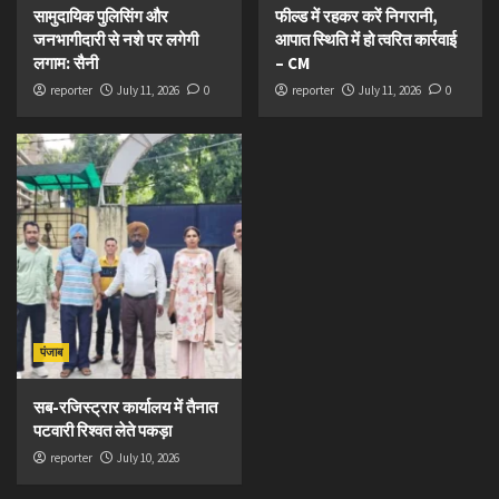
सामुदायिक पुलिसिंग और
फील्ड में रहकर करें निगरानी,
जनभागीदारी से नशे पर लगेगी
आपात स्थिति में हो त्वरित कार्रवाई
लगाम: सैनी
– CM
reporter
July 11, 2026
0
reporter
July 11, 2026
0
पंजाब
सब-रजिस्ट्रार कार्यालय में तैनात
पटवारी रिश्वत लेते पकड़ा
reporter
July 10, 2026