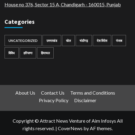
House no 376, Sector 15 A, Chandigarh - 160015
,
Punjab
Categories
UNCATEGORIZED
उत्तराखंड
खेल
चंडीगढ़
देश विदेश
पंजाब
विविध
हरियाणा
हिमाचल
About Us
Contact Us
Terms and Conditions
Privacy Policy
Disclaimer
Copyright © Attract News Venture of Aim Infosys All
rights reserved.
|
CoverNews
by AF themes.