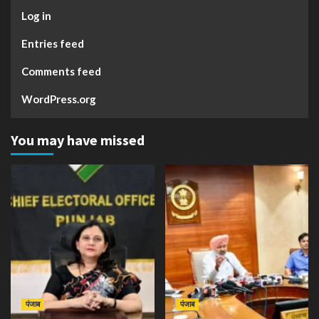
Log in
Entries feed
Comments feed
WordPress.org
You may have missed
पंजाब
पंजाब