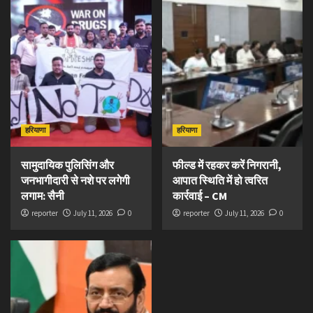
हरियाणा
हरियाणा
सामुदायिक पुलिसिंग और
फील्ड में रहकर करें निगरानी,
जनभागीदारी से नशे पर लगेगी
आपात स्थिति में हो त्वरित
लगाम: सैनी
कार्रवाई – CM
reporter
July 11, 2026
0
reporter
July 11, 2026
0