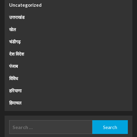
Uncategorized
उत्तराखंड
खेल
चंडीगढ़
देश विदेश
पंजाब
विविध
हरियाणा
हिमाचल
Search
for: