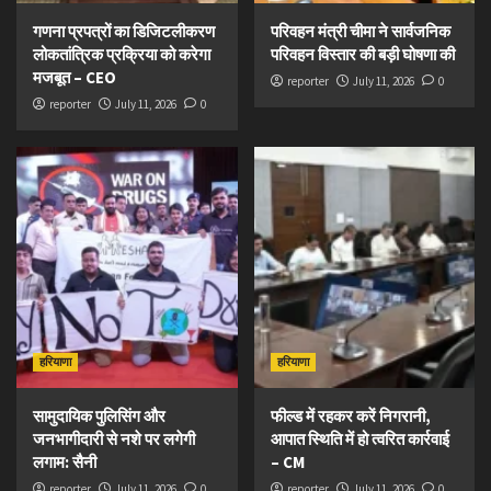
गणना प्रपत्रों का डिजिटलीकरण
परिवहन मंत्री चीमा ने सार्वजनिक
लोकतांत्रिक प्रक्रिया को करेगा
परिवहन विस्तार की बड़ी घोषणा की
मजबूत – CEO
reporter
July 11, 2026
0
reporter
July 11, 2026
0
हरियाणा
हरियाणा
सामुदायिक पुलिसिंग और
फील्ड में रहकर करें निगरानी,
जनभागीदारी से नशे पर लगेगी
आपात स्थिति में हो त्वरित कार्रवाई
लगाम: सैनी
– CM
reporter
July 11, 2026
0
reporter
July 11, 2026
0