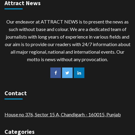
Attract News
Our endeavor at ATTRACT NEWS is to present the news as
such without base and colour. We are a dedicated team of
journalists with long years of experience in various fields and
our aim is to provide our readers with 24/7 information about
all major regional, national and international events. Our
motto is news without any provocation.
Contact
House no 376, Sector 15 A, Chandigarh - 160015
,
Punjab
Categories