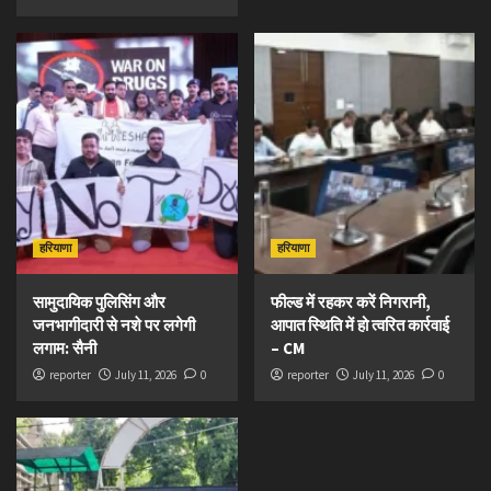
हरियाणा
हरियाणा
सामुदायिक पुलिसिंग और
फील्ड में रहकर करें निगरानी,
जनभागीदारी से नशे पर लगेगी
आपात स्थिति में हो त्वरित कार्रवाई
लगाम: सैनी
– CM
reporter
July 11, 2026
0
reporter
July 11, 2026
0