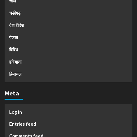
खेल
चंडीगढ़
देश विदेश
पंजाब
विविध
हरियाणा
हिमाचल
Meta
Log in
Entries feed
Comments feed