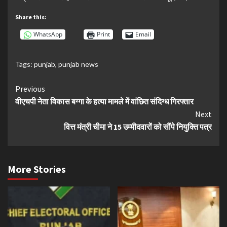
Share this:
WhatsApp
Print
Email
Tags:
punjab
,
punjab news
Continue
Previous
वीएचपी नेता विकास बग्गा के हत्या मामले में वांछित संदिग्ध गिरफ्तार
Reading
Next
वित्त मंत्री चीमा ने 15 उम्मीदवारों को सौंपे नियुक्ति पत्र
More Stories