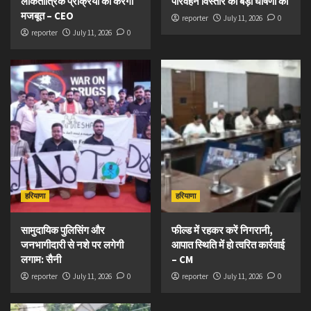
लोकतांत्रिक प्रक्रिया को करेगा
परिवहन विस्तार की बड़ी घोषणा की
मजबूत – CEO
reporter
July 11, 2026
0
reporter
July 11, 2026
0
हरियाणा
हरियाणा
सामुदायिक पुलिसिंग और
फील्ड में रहकर करें निगरानी,
जनभागीदारी से नशे पर लगेगी
आपात स्थिति में हो त्वरित कार्रवाई
लगाम: सैनी
– CM
reporter
July 11, 2026
0
reporter
July 11, 2026
0