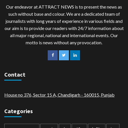
Our endeavor at ATTRACT NEWS is to present the news as
such without base and colour. We are a dedicated team of
journalists with long years of experience in various fields and
our aim is to provide our readers with 24/7 information about
all major regional, national and international events. Our
motto is news without any provocation.
Contact
House no 376, Sector 15 A, Chandigarh - 160015
,
Punjab
Categories