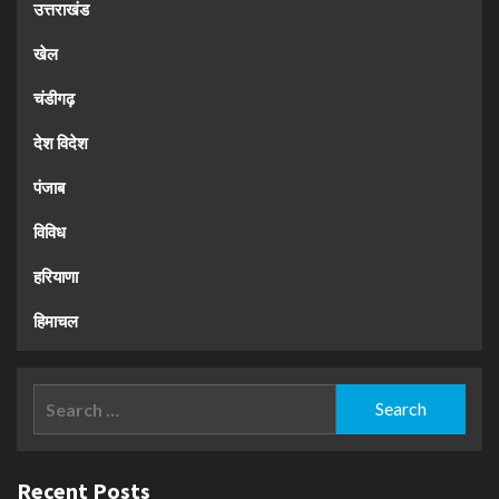
उत्तराखंड
खेल
चंडीगढ़
देश विदेश
पंजाब
विविध
हरियाणा
हिमाचल
Search
for:
Recent Posts